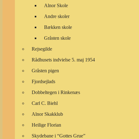
Alnor Skole
Andre skoler
Bækken skole
Gråsten skole
Rejsegilde
Rådhusets indvielse 5. maj 1954
Gråsten pigen
Fjordsejlads
Dobbeltegen i Rinkenæs
Carl C. Biehl
Alnor Skakklub
Heilige Florian
Skydebane i “Gottes Grue”