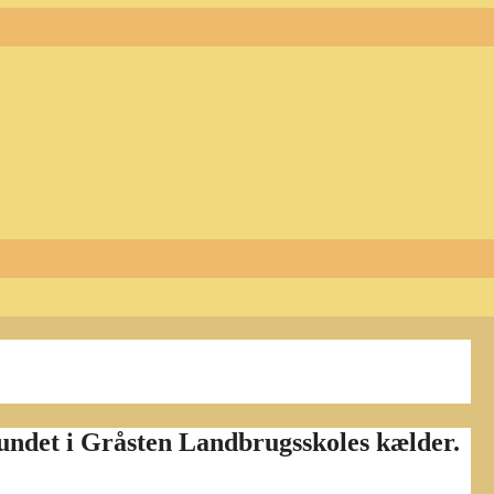
fundet i Gråsten Landbrugsskoles kælder.