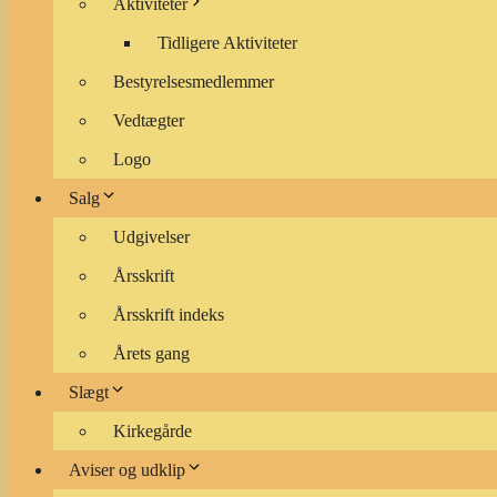
Aktiviteter
Tidligere Aktiviteter
Bestyrelsesmedlemmer
Vedtægter
Logo
Salg
Udgivelser
Årsskrift
Årsskrift indeks
Årets gang
Slægt
Kirkegårde
Aviser og udklip