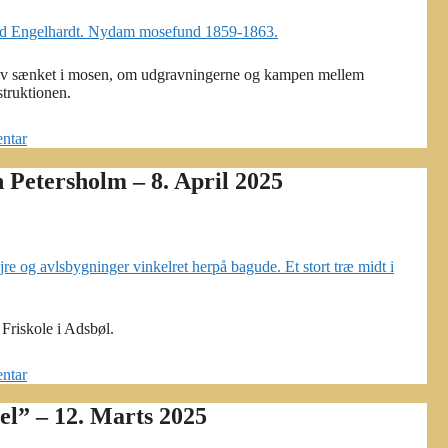
ev sænket i mosen, om udgravningerne og kampen mellem
struktionen.
ntar
Petersholm – 8. April 2025
Friskole i Adsbøl.
ntar
el” – 12. Marts 2025