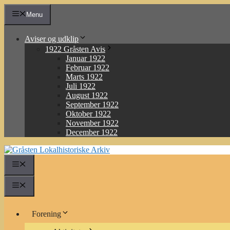
Hop
Menu
til
indhold
Aviser og udklip
1922 Gråsten Avis
Januar 1922
Februar 1922
Marts 1922
Juli 1922
August 1922
September 1922
Oktober 1922
November 1922
December 1922
Menu
Menu
Forening