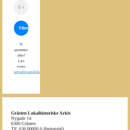
Vi
spammer
ikke!
Læs
vores
privatlivspolitik
Gråsten Lokalhistoriske Arkiv
Nygade 14
6300 Gråsten
Tlf. 636 00000 (i åbningstid)