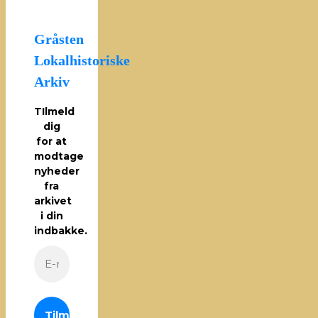
Gråsten
Lokalhistoriske
Arkiv
TIlmeld
dig
for at
modtage
nyheder
fra
arkivet
i din
indbakke.