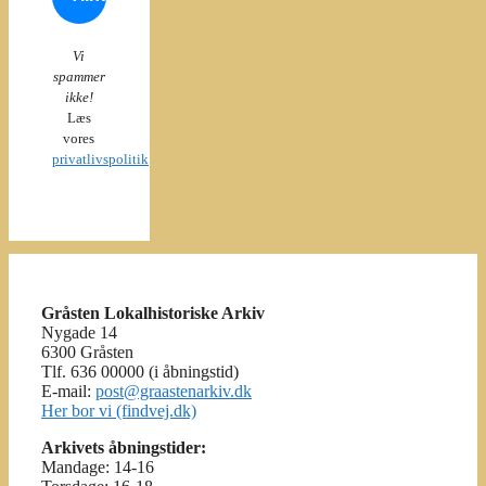
Vi
spammer
ikke!
Læs
vores
privatlivspolitik
Gråsten Lokalhistoriske Arkiv
Nygade 14
6300 Gråsten
Tlf. 636 00000 (i åbningstid)
E-mail:
post@graastenarkiv.dk
Her bor vi (findvej.dk)
Arkivets åbningstider:
Mandage: 14-16