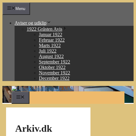
Hop
Menu
til
indhold
Aviser og udklip
1922 Gråsten Avis
Januar 1922
Februar 1922
Marts 1922
Juli 1922
August 1922
September 1922
Oktober 1922
November 1922
December 1922
Menu
Arkiv.dk