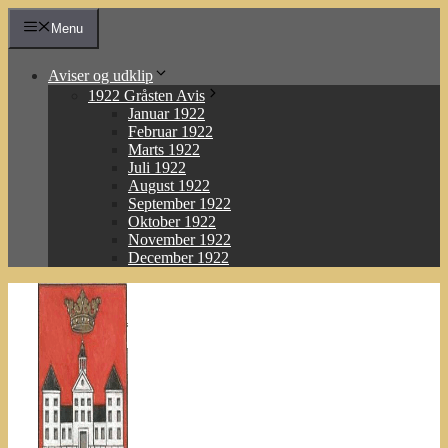
Hop
Menu
til
indhold
Aviser og udklip
1922 Gråsten Avis
Januar 1922
Februar 1922
Marts 1922
Juli 1922
August 1922
September 1922
Oktober 1922
November 1922
December 1922