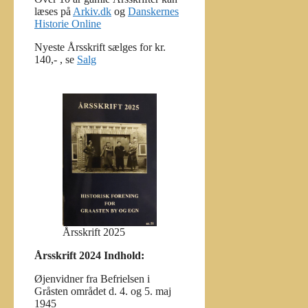
læses på
Arkiv.dk
og
Danskernes
Historie Online
Nyeste Årsskrift sælges for kr.
140,- , se
Salg
Årsskrift 2025
Årsskrift 2024 Indhold:
Øjenvidner fra Befrielsen i
Gråsten området d. 4. og 5. maj
1945