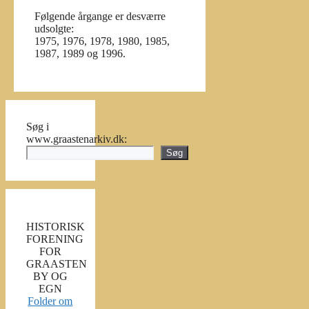
Følgende årgange er desværre
udsolgte:
1975, 1976, 1978, 1980, 1985,
1987, 1989 og 1996.
Søg i
www.graastenarkiv.dk:
Søg
HISTORISK
FORENING
FOR
GRAASTEN
BY OG
EGN
Folder om