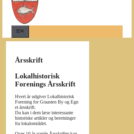
Menu
Årsskrift
Lokalhistorisk
Forenings Årsskrift
Hvert år udgiver Lokalhistorisk
Forening for Graasten By og Egn
et årsskrift.
Du kan i dem læse interessante
historiske artikler og beretninger
fra lokalområdet.
Over 10 år gamle Årsskrifter kan