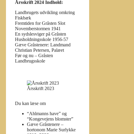
Årsskrift 2024 Indhold:
Landbrugets udvikling omkring
Fiskbæk
Fremtiden for Gråsten Slot
Novemberstormen 1941
En sydslesviger på Gråsten
Husholdningsskole 1956-57
Gæve Gråstenere: Landmand
Christian Petersen, Palæet
Før og nu – Gråsten
Landbrugsskole
Årsskrift 2023
Du kan læse om
“Ahlmanns have” og
“Kongevejens blomster”
Gæve Gråstenere –
hortonom Marie Surlykke