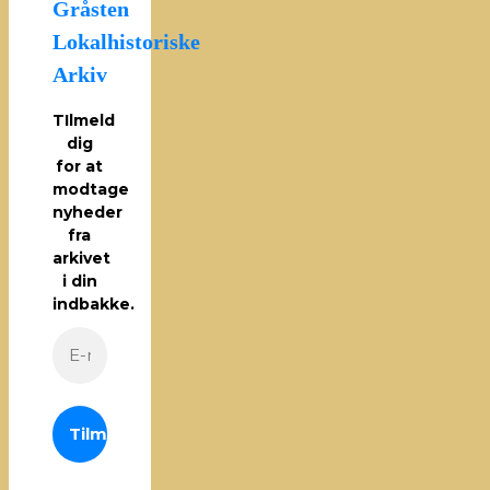
Gråsten
Lokalhistoriske
Arkiv
TIlmeld
dig
for at
modtage
nyheder
fra
arkivet
i din
indbakke.