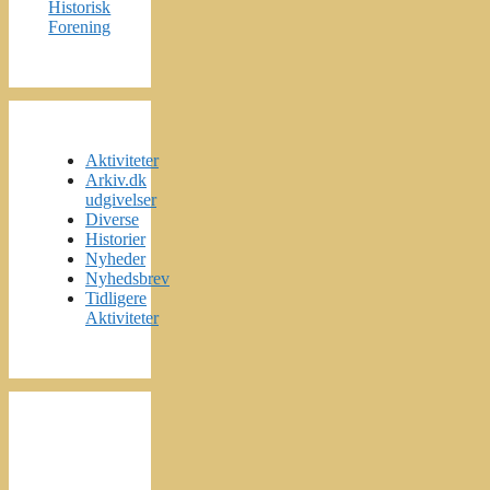
Historisk
Forening
Aktiviteter
Arkiv.dk
udgivelser
Diverse
Historier
Nyheder
Nyhedsbrev
Tidligere
Aktiviteter