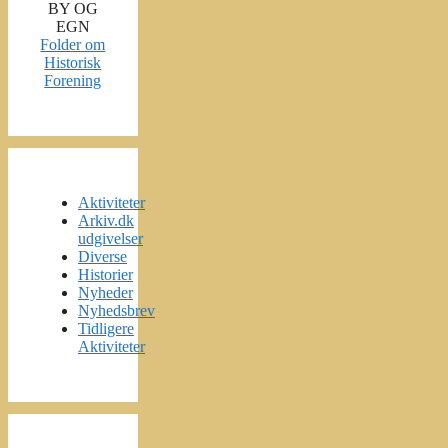
BY OG
EGN
Folder om
Historisk
Forening
Aktiviteter
Arkiv.dk
udgivelser
Diverse
Historier
Nyheder
Nyhedsbrev
Tidligere
Aktiviteter