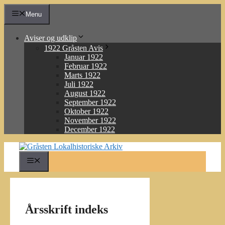
Hop
Menu
til
indhold
Aviser og udklip
1922 Gråsten Avis
Januar 1922
Februar 1922
Marts 1922
Juli 1922
August 1922
September 1922
Oktober 1922
November 1922
December 1922
Menu
Årsskrift indeks