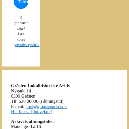
Vi
spammer
ikke!
Læs
vores
privatlivspolitik
Gråsten Lokalhistoriske Arkiv
Nygade 14
6300 Gråsten
Tlf. 636 00000 (i åbningstid)
E-mail:
post@graastenarkiv.dk
Her bor vi (findvej.dk)
Arkivets åbningstider:
Mandage: 14-16