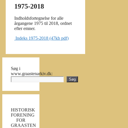
1975-2018
Indholdsfortegnelse for alle
årgangene 1975 til 2018, ordnet
efter emner.
Indeks 1975-2018 (47kb pdf)
Søg i
www.graastenarkiv.dk:
Søg
HISTORISK
FORENING
FOR
GRAASTEN