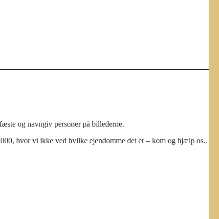
dfæste og navngiv personer på billederne.
 2000, hvor vi ikke ved hvilke ejendomme det er – kom og hjælp os..