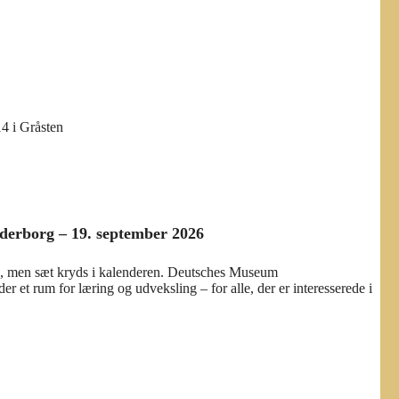
14 i Gråsten
nderborg – 19. september 2026
e, men sæt kryds i kalenderen. Deutsches Museum
r et rum for læring og udveksling – for alle, der er interesserede i