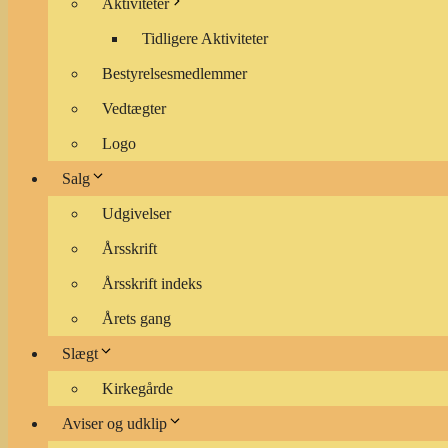
Aktiviteter
Tidligere Aktiviteter
Bestyrelsesmedlemmer
Vedtægter
Logo
Salg
Udgivelser
Årsskrift
Årsskrift indeks
Årets gang
Slægt
Kirkegårde
Aviser og udklip