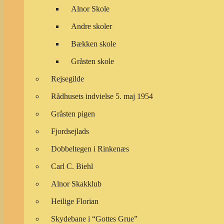
Alnor Skole
Andre skoler
Bækken skole
Gråsten skole
Rejsegilde
Rådhusets indvielse 5. maj 1954
Gråsten pigen
Fjordsejlads
Dobbeltegen i Rinkenæs
Carl C. Biehl
Alnor Skakklub
Heilige Florian
Skydebane i “Gottes Grue”