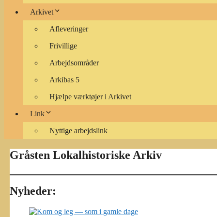
Arkivet
Afleveringer
Frivillige
Arbejdsområder
Arkibas 5
Hjælpe værktøjer i Arkivet
Link
Nyttige arbejdslink
Gråsten Lokalhistoriske Arkiv
Nyheder: