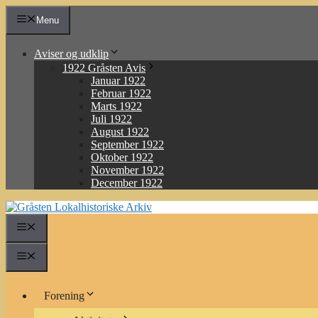
Hop
Menu
til
indhold
Aviser og udklip
1922 Gråsten Avis
Januar 1922
Februar 1922
Marts 1922
Juli 1922
August 1922
September 1922
Oktober 1922
November 1922
December 1922
Menu
Menu
Forening