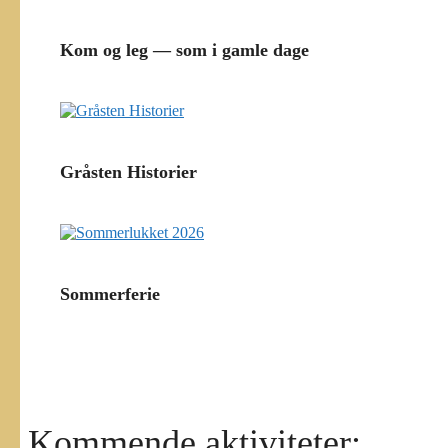
Kom og leg — som i gamle dage
Gråsten Historier
Sommerferie
Kommende aktiviteter: