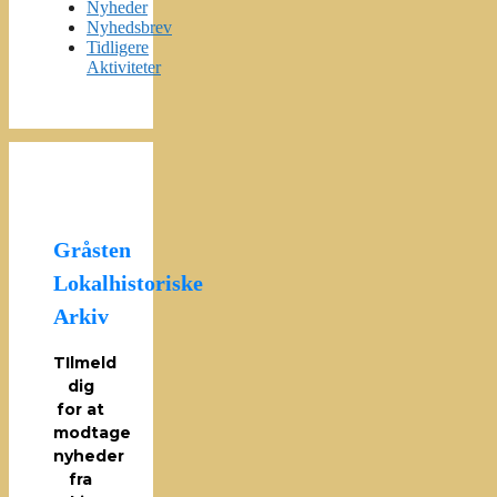
Nyheder
Nyhedsbrev
Tidligere
Aktiviteter
Gråsten
Lokalhistoriske
Arkiv
TIlmeld
dig
for at
modtage
nyheder
fra