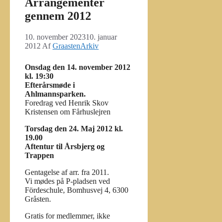
Arrangementer
gennem 2012
10. november 2023
10. januar
2012
Af
GraastenArkiv
Onsdag den 14. november 2012
kl. 19:30
Efterårsmøde i
Ahlmannsparken.
Foredrag ved Henrik Skov
Kristensen om Fårhuslejren
Torsdag den 24. Maj 2012 kl.
19.00
Aftentur til Årsbjerg og
Trappen
Gentagelse af arr. fra 2011.
Vi mødes på P-pladsen ved
Fördeschule, Bomhusvej 4, 6300
Gråsten.
Gratis for medlemmer, ikke