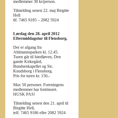
medlemmer 30 kr/person.
Tilmelding senest 22. maj Birgitte
Hell
tlf. 7465 9185 – 2082 5924
Lørdag den 28. april 2012
Eftermiddagstur til Flensborg.
Der er afgang fra
Ahlmannsparken kl. 12.45.
Turen går til Istedløven, Den
gamle Kirkegård,
Bundsenkapellet og Stc.
Knudsborg i Flensborg.
Pris for turen kr. 150,-
Max 50 personer. Foreningens
medlemmer har fortrinsret.
HUSK PAS!
Tilmelding senest den 21. april til
Birgitte Hell,
telf. 7465 9186 eller 2082 5924