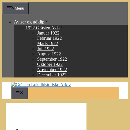
Hop
Menu
til
indhold
Aviser og udklip
1922 Gråsten Avis
Januar 1922
Februar 1922
Marts 1922
Juli 1922
August 1922
September 1922
Oktober 1922
November 1922
December 1922
Menu