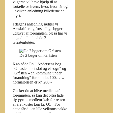
vi gerne vil have hjælp til at
fortælle os hvem, hvor, hvornår og
i hvilken anledning billederne er
taget.
I dagens anledning sælger vi
Årsskrifter og forskellige bøger
udgivet af foreningen, og så har vi
et godt tilbud på de 2
Gråstenbøger:
De 2 bøger om Gråsten
Køb både Poul Andersens bog
“Graasten – et slot og et sogn” og
“Gråsten – en kommune under
forandring” for kun kr. 100,- ….
normalprisen er kr. 200,-
Ønsker du at blive medlem af
foreningen, så kan det også lade
sig gøre – medlemskab for resten
af året koster kun kr. 60,-. For
dette får du en lille velkomstpakke