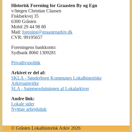
Historisk Forening for Graasten By og Egn
v/Jørgen Christian Clausen
Fiskbækvej 35
6300 Gråsten
Mobil 29 44 98 80
Mail:
forening@graastenarkiv.dk
CVR: 99195657
Foreningens bankkonto:
Sydbank 8060 1309281
Privatlivspolitik
Arkivet er del af:
SKLA - Sønderborg Kommunes Lokalhistoriske
Arkivsamvirke
SLA - Sammenslutningen af Lokalarkiver
Andre link:
Lokale sider
Nyttige arbejdslink
© Gråsten Lokalhistorisk Arkiv 2026