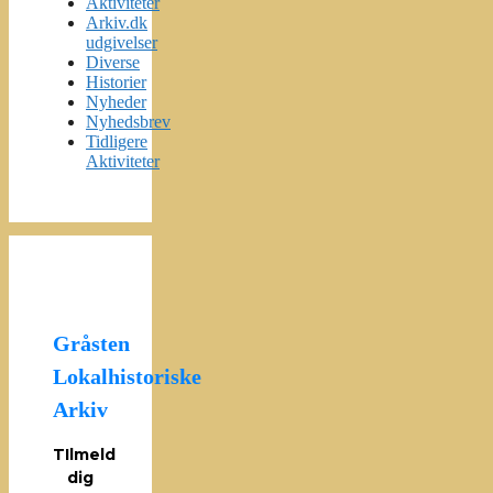
Aktiviteter
Arkiv.dk
udgivelser
Diverse
Historier
Nyheder
Nyhedsbrev
Tidligere
Aktiviteter
Gråsten
Lokalhistoriske
Arkiv
TIlmeld
dig