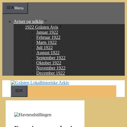
Hop
Menu
til
indhold
Aviser og udklip
1922 Gråsten Avis
Januar 1922
Februar 1922
Marts 1922
Juli 1922
August 1922
September 1922
Oktober 1922
November 1922
December 1922
Menu