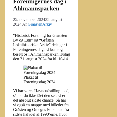
Foreningernes dag i
Ahlmannsparken
25. november 2024
25. august
2024
Af
GraastenArkiv
“Historisk Forening for Graasten
By og Egn” og “Gråsten
Lokalhistoriske Arkiv” deltager i
Foreningernes dag, så kom og
besøg os i Ahlmannsparken lørdag
den 31. august 2024 fra kl. 10-14.
Plakat til
Foreningsdag 2024
Vi har vores Havneudstilling med,
så har du ikke fået den set, så er
det absolut sidste chance. Så har
vi også en mappe med billeder fra
Gråsten og Omegns Folkeblad fra
sidste halvdel af 1990’erne, hvor