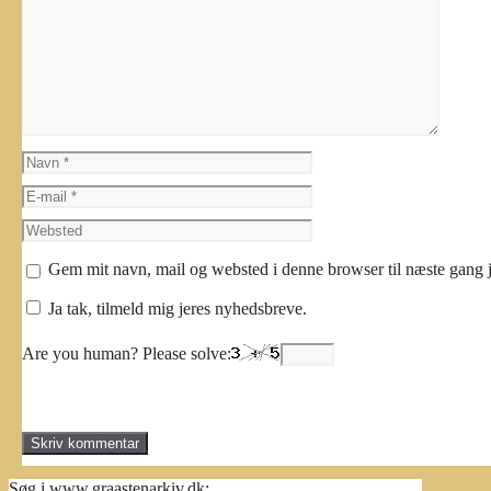
Kommentar
Navn
E-
mail
Websted
Gem mit navn, mail og websted i denne browser til næste gang 
Ja tak, tilmeld mig jeres nyhedsbreve.
Are you human? Please solve:
Søg i www.graastenarkiv.dk: