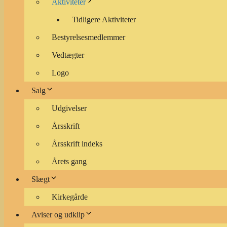
Aktiviteter
Tidligere Aktiviteter
Bestyrelsesmedlemmer
Vedtægter
Logo
Salg
Udgivelser
Årsskrift
Årsskrift indeks
Årets gang
Slægt
Kirkegårde
Aviser og udklip