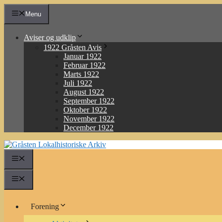
Hop
Menu
til
indhold
Aviser og udklip
1922 Gråsten Avis
Januar 1922
Februar 1922
Marts 1922
Juli 1922
August 1922
September 1922
Oktober 1922
November 1922
December 1922
Menu
Menu
Forening