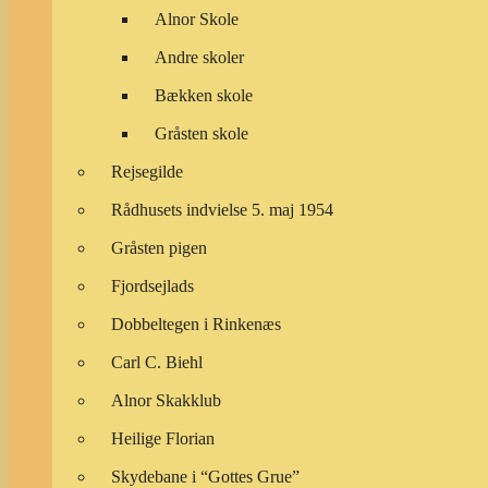
Alnor Skole
Andre skoler
Bækken skole
Gråsten skole
Rejsegilde
Rådhusets indvielse 5. maj 1954
Gråsten pigen
Fjordsejlads
Dobbeltegen i Rinkenæs
Carl C. Biehl
Alnor Skakklub
Heilige Florian
Skydebane i “Gottes Grue”