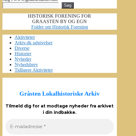
Søg
HISTORISK FORENING FOR
GRAASTEN BY OG EGN
Folder om Historisk Forening
Aktiviteter
Arkiv.dk udgivelser
Diverse
Historier
Nyheder
Nyhedsbrev
Tidligere Aktiviteter
Gråsten Lokalhistoriske Arkiv
TIlmeld dig for at modtage nyheder fra arkivet
i din indbakke.