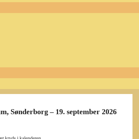
eum, Sønderborg – 19. september 2026
t kryds i kalenderen.