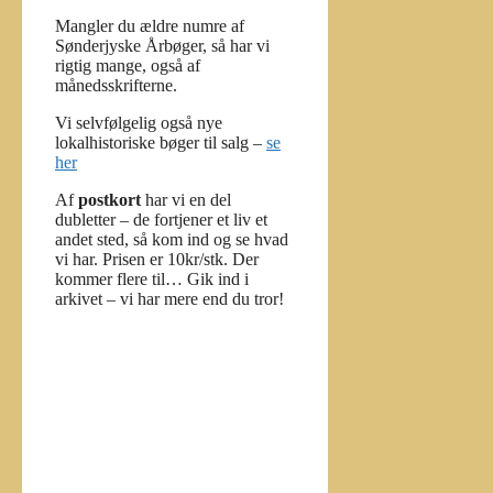
Mangler du ældre numre af
Sønderjyske Årbøger, så har vi
rigtig mange, også af
månedsskrifterne.
Vi selvfølgelig også nye
lokalhistoriske bøger til salg –
se
her
Af
postkort
har vi en del
dubletter – de fortjener et liv et
andet sted, så kom ind og se hvad
vi har. Prisen er 10kr/stk. Der
kommer flere til… Gik ind i
arkivet – vi har mere end du tror!