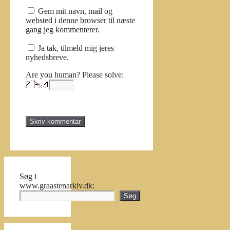
Gem mit navn, mail og
websted i denne browser til næste
gang jeg kommenterer.
Ja tak, tilmeld mig jeres
nyhedsbreve.
Are you human? Please solve:
Søg i
www.graastenarkiv.dk:
Søg