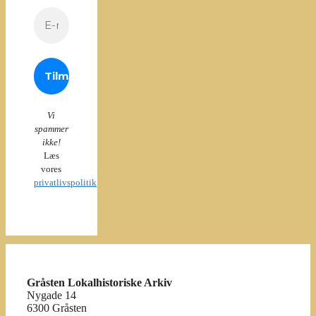
Vi
spammer
ikke!
Læs
vores
privatlivspolitik
Gråsten Lokalhistoriske Arkiv
Nygade 14
6300 Gråsten