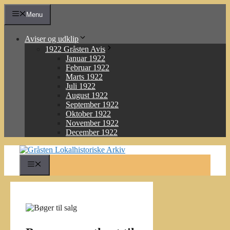
Hop
Menu
til
indhold
Aviser og udklip
1922 Gråsten Avis
Januar 1922
Februar 1922
Marts 1922
Juli 1922
August 1922
September 1922
Oktober 1922
November 1922
December 1922
Menu