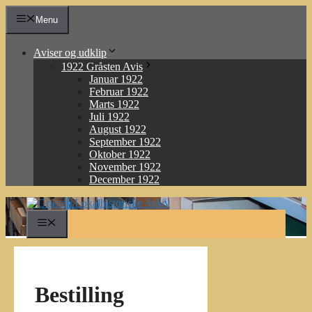
Hop
Menu
til
indhold
Aviser og udklip
1922 Gråsten Avis
Januar 1922
Februar 1922
Marts 1922
Juli 1922
August 1922
September 1922
Oktober 1922
November 1922
December 1922
Menu
Bestilling