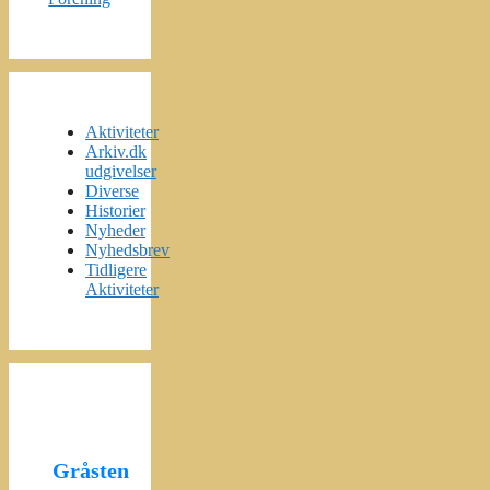
Aktiviteter
Arkiv.dk
udgivelser
Diverse
Historier
Nyheder
Nyhedsbrev
Tidligere
Aktiviteter
Gråsten