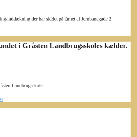
ing/inddækning der har siddet på tårnet af Jernbanegade 2.
fundet i Gråsten Landbrugsskoles kælder.
Gråsten Landbrugsskole.
er