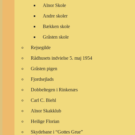
Alnor Skole
Andre skoler
Bækken skole
Gråsten skole
Rejsegilde
Rådhusets indvielse 5. maj 1954
Gråsten pigen
Fjordsejlads
Dobbeltegen i Rinkenæs
Carl C. Biehl
Alnor Skakklub
Heilige Florian
Skydebane i “Gottes Grue”