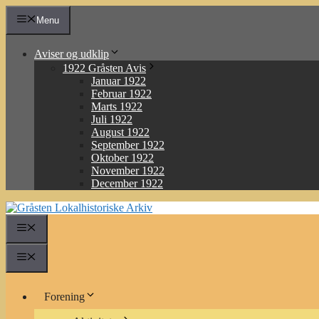
Hop
Menu
til
indhold
Aviser og udklip
1922 Gråsten Avis
Januar 1922
Februar 1922
Marts 1922
Juli 1922
August 1922
September 1922
Oktober 1922
November 1922
December 1922
Menu
Menu
Forening