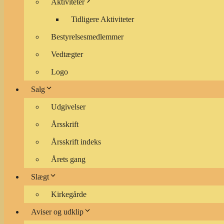
Aktiviteter
Tidligere Aktiviteter
Bestyrelsesmedlemmer
Vedtægter
Logo
Salg
Udgivelser
Årsskrift
Årsskrift indeks
Årets gang
Slægt
Kirkegårde
Aviser og udklip